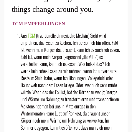
things change around you.
TCM EMPFEHLUNGEN
Aus
TCM
(traditionelle chinesische Medizin) Sicht wird
empfohlen, das Essen zu kochen. Ich persönlich bin offen. Fakt
ist, wenn mein Körper das braucht, kann ich es auch roh essen.
Fakt ist, wenn mein Körper (sogenannt ‚die Mitte‘) es
verarbeiten kann, kann ich es essen. Was heisst das? Ich
werde kein rohes Essen zu mir nehmen, wenn ich unverdaute
Reste im Stuhl habe, wenn ich Blähungen, Völlegefühl
oder
Bauchweh nach dem Essen kriege.
Oder, wenn ich sehr müde
würde.
Wenn das der Fall ist, hat der Körper zu wenig Energie
und Wärme um Nahrung zu transformieren und transportieren.
Meistens hat man bei uns in Mitteleuropa in den
Wintermonaten keine Lust auf Rohkost, da braucht unser
Körper noch mehr Wärme um Nahrung zu verwerten. Im
Sommer dagegen, kommt es öfter vor, dass man sich nach