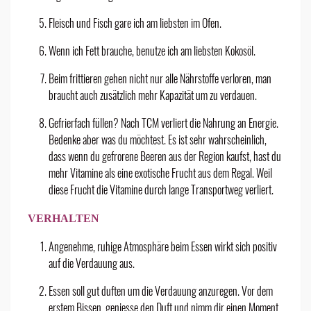
Fleisch und Fisch gare ich am liebsten im Ofen.
Wenn ich Fett brauche, benutze ich am liebsten Kokosöl.
Beim frittieren gehen nicht nur alle Nährstoffe verloren, man
braucht auch zusätzlich mehr Kapazität um zu verdauen.
Gefrierfach füllen? Nach TCM verliert die Nahrung an Energie.
Bedenke aber was du möchtest. Es ist sehr wahrscheinlich,
dass wenn du gefrorene Beeren aus der Region kaufst, hast du
mehr Vitamine als eine exotische Frucht aus dem Regal. Weil
diese Frucht die Vitamine durch lange Transportweg verliert.
VERHALTEN
Angenehme, ruhige Atmosphäre beim Essen wirkt sich positiv
auf die Verdauung aus.
Essen soll gut duften um die Verdauung anzuregen. Vor dem
erstem Bissen, geniesse den Duft und nimm dir einen Moment