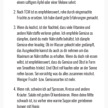
einem saftigem Apfel oder einer Melone sehnt.
Nach TCM ist es empfehlenswert, rohe durch eingemachte
Früchte zu ersetzen. Ich habe damit gute Erfahrungen gemacht.
Wenn du kochst, ist der Nachteil, dass viele Vitamine und
andere Nährstoffe verloren gehen. Ich empfehle Gemüse zu
dämpfen, damit du mehr Nährstoffe behältst. Ich dämpfe
Gemüse eher knackig. Ob im Wasser gekocht oder gedämpft,
das Ausgekochte kannst du auch zu dir nehmen um das
Maximum an Nährstoffen zu erhalten. Wenn du doch roh essen
willst, ist empfehlenswert, dass du Gemüse und Obst in Form
von Smoothies trinkst. Und Obst reif kaufen oder
an der Sonne
reifen lassen. Sei vorsichtig was du alles zusammen mischst.
Weniger Frucht- bzw. Gemüsesorten ist mehr.
Wenn roh, schwöre ich auf Sprossen, Kresse und andere
Kräuter. Salate mit gutem Öl kombinieren. Wenn deine Mitte
schwach ist, iss vorher eine warme Suppe oder geriebenen
Ingwer mit Honig.