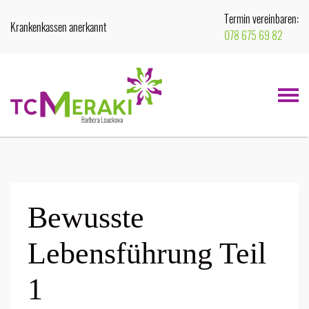
Termin vereinbaren:
Krankenkassen anerkannt
078 675 69 82
Menu
Bewusste
Lebensführung Teil
1