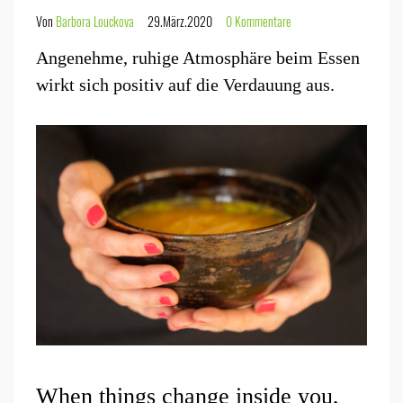
Von
Barbora Louckova
29.März.2020
0 Kommentare
Angenehme, ruhige Atmosphäre beim Essen
wirkt sich positiv auf die Verdauung aus.
When things change inside you,