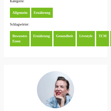
Kategorie:
Allgemein
Ernährung
Schlagwörter:
Bewusstes
Ernährung
Gesundheit
Livestyle
TCM
Essen