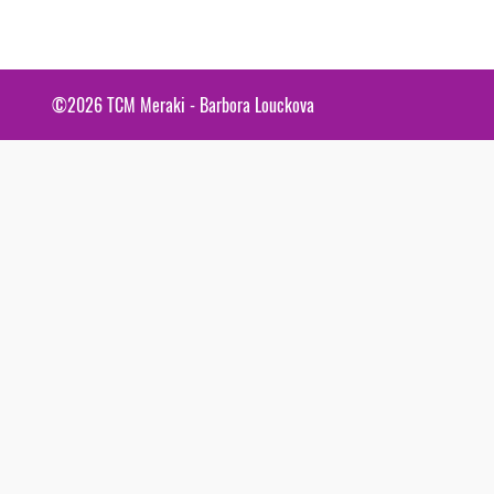
©2026
TCM Meraki - Barbora Louckova