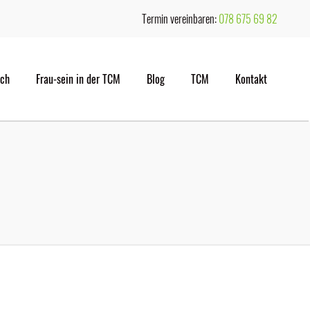
Termin vereinbaren:
078 675 69 82
ich
Frau-sein in der TCM
Blog
TCM
Kontakt