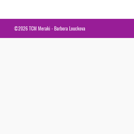
©2026
TCM Meraki - Barbora Louckova