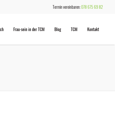
Termin vereinbaren:
078 675 69 82
ich
Frau-sein in der TCM
Blog
TCM
Kontakt