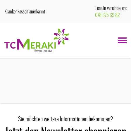
Termin vereinbaren:
Krankenkassen anerkannt
078 675 69 82
Menu
Sie möchten weitere Informationen bekommen?
Jetzt den Newsletter abonnieren