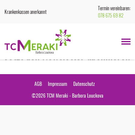
Termin vereinbaren:
Krankenkassen anerkannt
078 675 69 82
Sie möchten weitere Informationen bekommen?
Menu
Jetzt den Newsletter abonnieren
AGB
Impressum
Datenschutz
©2026
TCM Meraki - Barbora Louckova