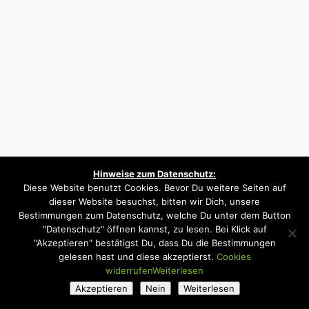
Hinweise zum Datenschutz:
Diese Website benutzt Cookies. Bevor Du weitere Seiten auf
dieser Website besuchst, bitten wir Dich, unsere
Bestimmungen zum Datenschutz, welche Du unter dem Button
"Datenschutz" öffnen kannst, zu lesen. Bei Klick auf
"Akzeptieren" bestätigst Du, dass Du die Bestimmungen
gelesen hast und diese akzeptierst.
Cookies
widerrufen
Weiterlesen
Akzeptieren
Nein
Weiterlesen